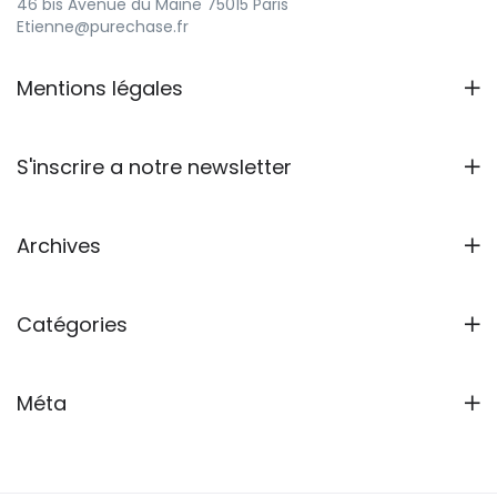
46 bis Avenue du Maine 75015 Paris
Etienne@purechase.fr
Mentions légales
S'inscrire a notre newsletter
Archives
Catégories
Méta